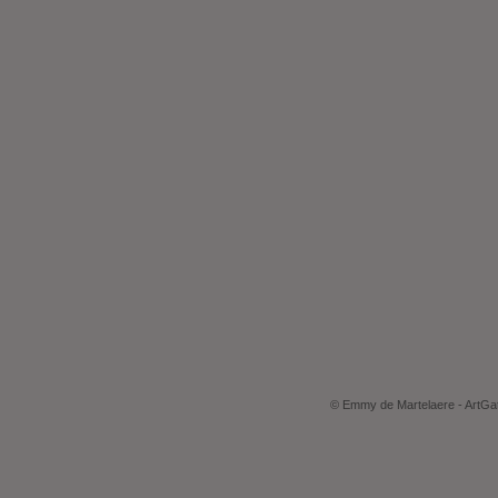
© Emmy de Martelaere - ArtGat